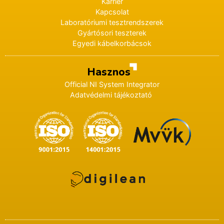
Karrier
Kapcsolat
Laboratóriumi tesztrendszerek
Gyártósori teszterek
Egyedi kábelkorbácsok
Hasznos
Official NI System Integrator
Adatvédelmi tájékoztató