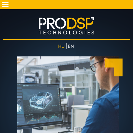
HU
EN