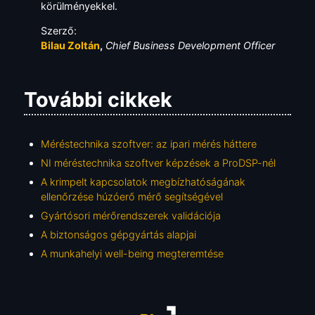
körülményekkel.
Szerző:
Bilau Zoltán
,
Chief Business Development Officer
További cikkek
Méréstechnika szoftver: az ipari mérés háttere
NI méréstechnika szoftver képzések a ProDSP-nél
A krimpelt kapcsolatok megbízhatóságának
ellenőrzése húzóerő mérő segítségével
Gyártósori mérőrendszerek validációja
A biztonságos gépgyártás alapjai
A munkahelyi well-being megteremtése