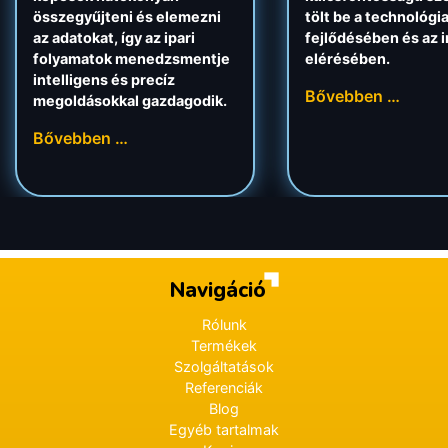
összegyűjteni és elemezni
tölt be a technológi
az adatokat, így az ipari
fejlődésében és az 
folyamatok menedzsmentje
elérésében.
intelligens és precíz
Bővebben …
megoldásokkal gazdagodik.
Bővebben …
Navigáció
Rólunk
Termékek
Szolgáltatások
Referenciák
Blog
Egyéb tartalmak