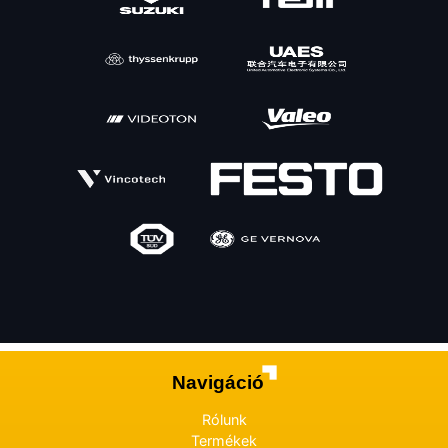
Navigáció
Rólunk
Termékek