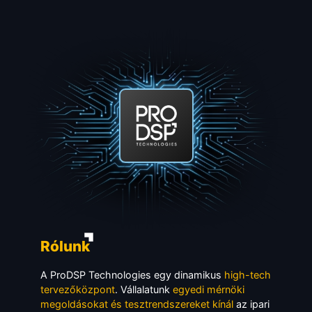
Rólunk
A ProDSP Technologies egy dinamikus
high-tech
tervezőközpont
. Vállalatunk
egyedi mérnöki
megoldásokat és tesztrendszereket kínál
az ipari