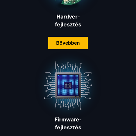
Hardver
-
fejlesztés
Bővebben
Firmware-
fejlesztés