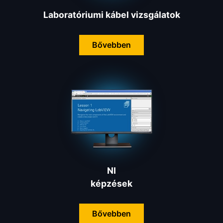
Laboratóriumi kábel vizsgálatok
Bővebben
NI
képzések
Bővebben