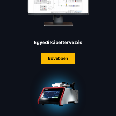
Egyedi kábeltervezés
Bővebben