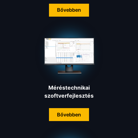
Bővebben
Méréstechnikai
szoftverfejlesztés
Bővebben