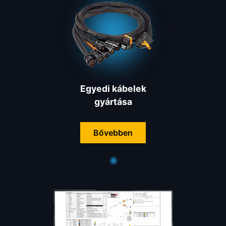
Egyedi kábelek
gyártása
Bővebben