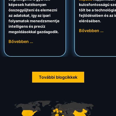
képesek hatékonyan
kulcsfontosságú sz
összegyűjteni és elemezni
tölt be a technológi
az adatokat, így az ipari
fejlődésében és az 
folyamatok menedzsmentje
elérésében.
intelligens és precíz
Bővebben …
megoldásokkal gazdagodik.
Bővebben …
További blogcikkek