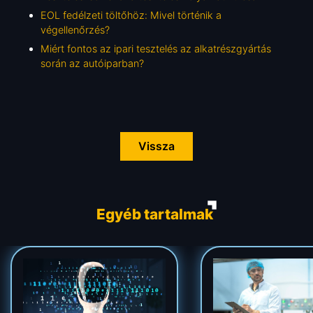
EOL fedélzeti töltőhöz: Mivel történik a
végellenőrzés?
Miért fontos az ipari tesztelés az alkatrészgyártás
során az autóiparban?
Vissza
Egyéb tartalmak